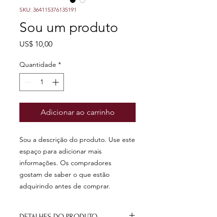
SKU: 364115376135191
Sou um produto
Preço
US$ 10,00
Quantidade
*
Adicionar ao carrinho
Sou a descrição do produto. Use este 
espaço para adicionar mais 
informações. Os compradores 
gostam de saber o que estão 
adquirindo antes de comprar.
DETALHES DO PRODUTO