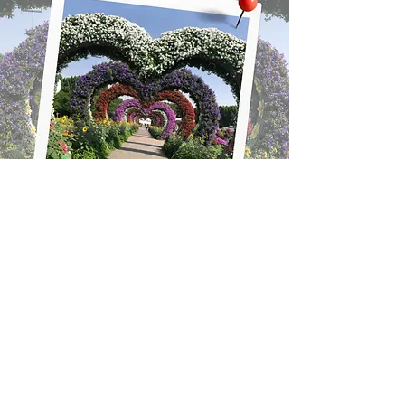
Lise Bueno | Mentoria & Consultoria